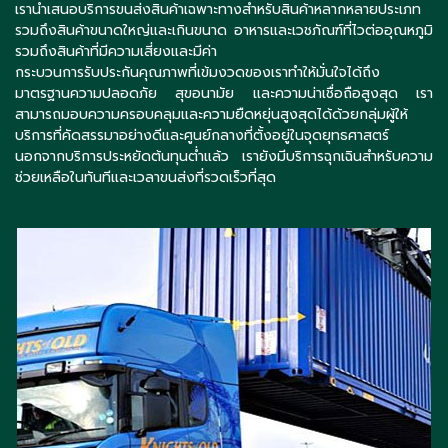
เรานำเสนอบริการขนส่งสินค้าเฉพาะทางสำหรับสินค้าหลากหลายประเภท
รวมถึงสินค้าขนาดใหญ่และเกินขนาด อาหารและเวชภัณฑ์ที่ไวต่ออุณหภูมิ
รวมถึงสินค้าที่มีความเสี่ยงและมีค่า
กระบวนการรับประกันคุณภาพที่เข้มงวดของเราทำให้มั่นใจได้ถึง
มาตรฐานความปลอดภัย สุขอนามัย และความน่าเชื่อถือสูงสุด เรา
สามารถมอบความครอบคลุมและความยืดหยุ่นสูงสุดได้ด้วยกลุ่มผู้ให้
บริการที่คัดสรรมาอย่างดีและศูนย์กลางที่ตั้งอยู่ในจุดยุทธศาสตร์
นอกจากบริการประหยัดต้นทุนต่ำแล้ว เรายังมีบริการฉุกเฉินสำหรับความ
ช่วยเหลือในทันทีและเวลาขนส่งที่รวดเร็วที่สุด