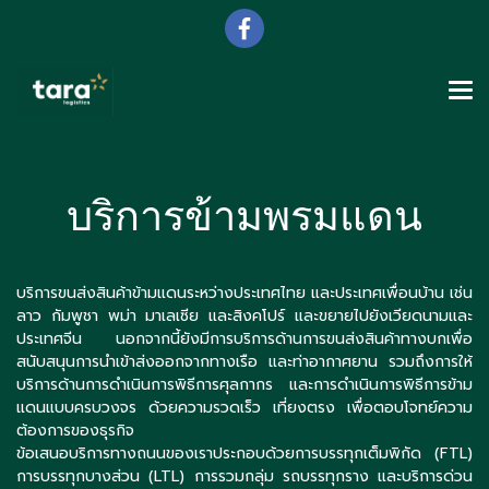
บริการข้ามพรมแดน
บริการขนส่งสินค้าข้ามแดนระหว่างประเทศไทย และประเทศเพื่อนบ้าน เช่น
ลาว กัมพูชา พม่า มาเลเซีย และสิงคโปร์ และขยายไปยังเวียดนามและ
ประเทศจีน นอกจากนี้ยังมีการบริการด้านการขนส่งสินค้าทางบกเพื่อ
สนับสนุนการนำเข้าส่งออกจากทางเรือ และท่าอากาศยาน รวมถึงการให้
บริการด้านการดำเนินการพิธีการศุลกากร และการดำเนินการพิธีการข้าม
แดนแบบครบวงจร ด้วยความรวดเร็ว เที่ยงตรง เพื่อตอบโจทย์ความ
ต้องการของธุรกิจ
ข้อเสนอบริการทางถนนของเราประกอบด้วยการบรรทุกเต็มพิกัด (FTL)
การบรรทุกบางส่วน (LTL) การรวมกลุ่ม รถบรรทุกราง และบริการด่วน