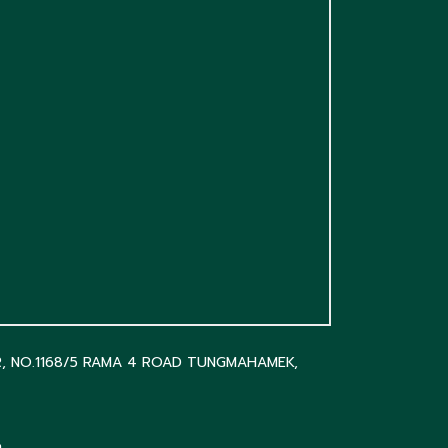
R, NO.1168/5 RAMA 4 ROAD TUNGMAHAMEK,
m