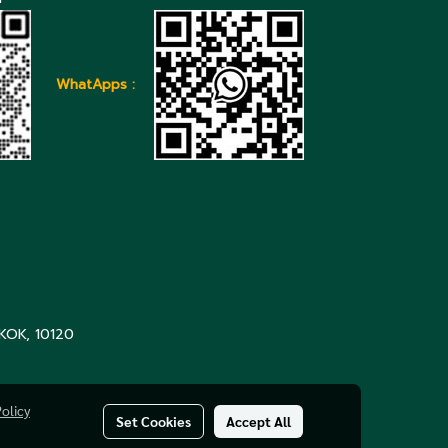
WhatApps :
KOK, 10120
olicy
Set Cookies
Accept All