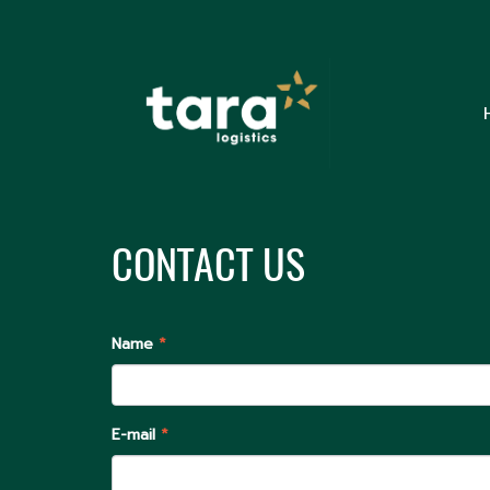
CONTACT US
Name
*
E-mail
*